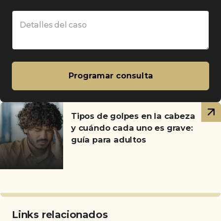
Detalles del caso
Programar consulta
Artículos
Tipos de golpes en la cabeza
relacionados
y cuándo cada uno es grave:
guía para adultos
Links relacionados