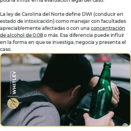
podría influir en la evaluación legal del caso.
La ley de Carolina del Norte define DWI (conducir en
estado de intoxicación) como manejar con facultades
apreciablemente afectadas o con una
concentración
de alcohol de 0.08
o más. Esa diferencia puede influir
en la forma en que se investiga, negocia y presenta el
caso.