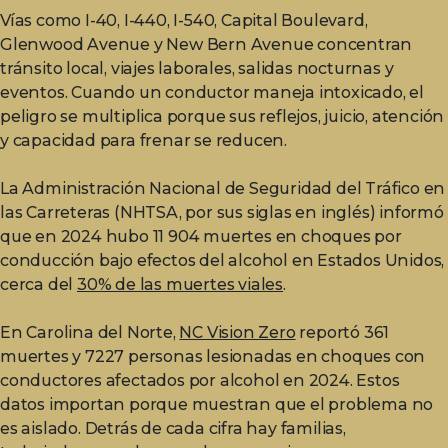
Vías como I-40, I-440, I-540, Capital Boulevard,
Glenwood Avenue y New Bern Avenue concentran
tránsito local, viajes laborales, salidas nocturnas y
eventos. Cuando un conductor maneja intoxicado, el
peligro se multiplica porque sus reflejos, juicio, atención
y capacidad para frenar se reducen.
La Administración Nacional de Seguridad del Tráfico en
las Carreteras (NHTSA, por sus siglas en inglés) informó
que en 2024 hubo 11 904 muertes en choques por
conducción bajo efectos del alcohol en Estados Unidos,
cerca del
30% de las muertes viales
.
En Carolina del Norte,
NC Vision Zero
reportó 361
muertes y 7227 personas lesionadas en choques con
conductores afectados por alcohol en 2024. Estos
datos importan porque muestran que el problema no
es aislado. Detrás de cada cifra hay familias,