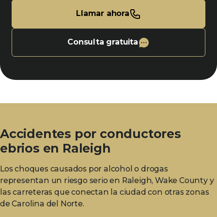
Llamar ahora
Consulta gratuita
Accidentes por conductores
ebrios en Raleigh
Los choques causados por alcohol o drogas
representan un riesgo serio en Raleigh, Wake County y
las carreteras que conectan la ciudad con otras zonas
de Carolina del Norte.