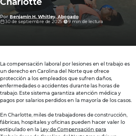
Charlotte
Por:
Benjamin H. Whitley, Abogado
·
30 de septiembre de 2025
·
9 min de lectura
La compensación laboral por lesiones en el trabajo es
un derecho en Carolina del Norte que ofrece
protección a los empleados que sufren daños,
enfermedades o accidentes durante las horas de
trabajo. Este sistema garantiza atención médica y
pagos por salarios perdidos en la mayoría de los casos.
En Charlotte, miles de trabajadores de construcción,
fábricas, hospitales y oficinas pueden hacer valer lo
estipulado en la
Ley de Compensación para