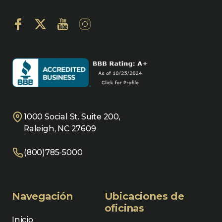
1000 Social St. Suite 200,
Raleigh, NC 27609
(800)785-5000
Navegación
Ubicaciones de
oficinas
Inicio