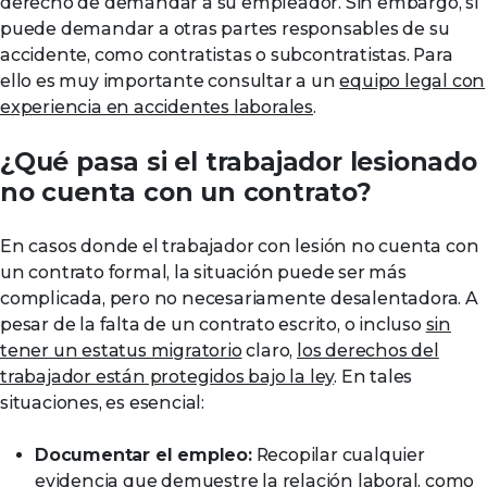
derecho de demandar a su empleador. Sin embargo, sí
puede demandar a otras partes responsables de su
accidente, como contratistas o subcontratistas. Para
ello es muy importante consultar a un
equipo legal con
experiencia en accidentes laborales
.
¿Qué pasa si el trabajador lesionado
no cuenta con un contrato?
En casos donde el trabajador con lesión no cuenta con
un contrato formal, la situación puede ser más
complicada, pero no necesariamente desalentadora. A
pesar de la falta de un contrato escrito, o incluso
sin
tener un estatus migratorio
claro,
los derechos del
trabajador están protegidos bajo la ley
. En tales
situaciones, es esencial:
Documentar el empleo:
Recopilar cualquier
evidencia que demuestre la relación laboral, como