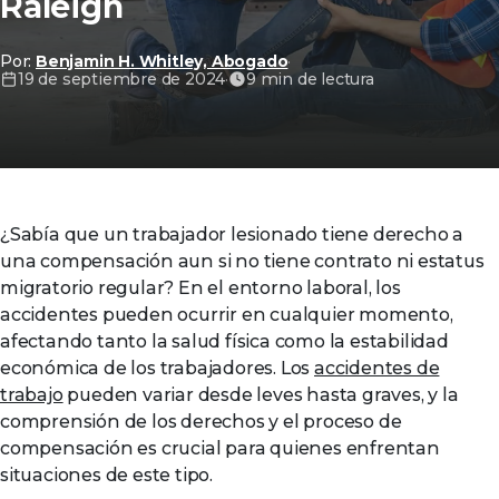
Raleigh
Por:
Benjamin H. Whitley, Abogado
·
19 de septiembre de 2024
·
9 min de lectura
¿Sabía que un trabajador lesionado tiene derecho a
una compensación aun si no tiene contrato ni estatus
migratorio regular? En el entorno laboral, los
accidentes pueden ocurrir en cualquier momento,
afectando tanto la salud física como la estabilidad
económica de los trabajadores. Los
accidentes de
trabajo
pueden variar desde leves hasta graves, y la
comprensión de los derechos y el proceso de
compensación es crucial para quienes enfrentan
situaciones de este tipo.