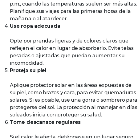
p.m., cuando las temperaturas suelen ser más altas.
Planifique sus viajes para las primeras horas de la
mañana o al atardecer.
Use ropa adecuada
Opte por prendas ligeras y de colores claros que
reflejen el calor en lugar de absorberlo. Evite telas
pesadas o ajustadas que puedan aumentar su
incomodidad.
Proteja su piel
Aplique protector solar en las áreas expuestas de
su piel, como brazos y cara, para evitar quemaduras
solares. Si es posible, use una gorra o sombrero para
protegerse del sol. La protección al manejar en días
soleados inicia con proteger su salud.
Tome descansos regulares
Si el calor le afecta, deténgase en un lugar seguro