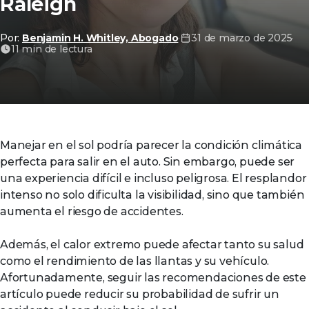
Raleigh
Por:
Benjamin H. Whitley, Abogado
·
31 de marzo de 2025
·
11 min de lectura
Manejar en el sol podría parecer la condición climática
perfecta para salir en el auto. Sin embargo, puede ser
una experiencia difícil e incluso peligrosa. El resplandor
intenso no solo dificulta la visibilidad, sino que también
aumenta el riesgo de accidentes.
Además, el calor extremo puede afectar tanto su salud
como el rendimiento de las llantas y su vehículo.
Afortunadamente, seguir las recomendaciones de este
artículo puede reducir su probabilidad de sufrir un