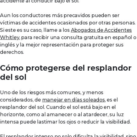
accidente al conducir bajo el sol.
Aun los conductores más precavidos pueden ser
víctimas de accidentes ocasionados por otras personas.
Si este es su caso, llame a los
Abogados de Accidentes
Whitley
, para recibir una consulta gratuita en español o
inglés y la mejor representación para proteger sus
derechos.
Cómo protegerse del resplandor
del sol
Uno de los riesgos más comunes, y menos
considerados, de
manejar en días soleados
, es el
resplandor del sol. Cuando el sol está bajo en el
horizonte, como al amanecer o al atardecer, su luz
intensa puede lastimar los ojos o reducir la visibilidad.
El resplandor intenso no solo dificulta la visibilidad, sino