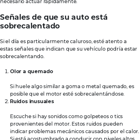
necesario actuar rápidamente.
Señales de que su auto está
sobrecalentado
Si el día es particularmente caluroso, esté atento a
estas señales que indican que su vehículo podría estar
sobrecalentando.
Olor a quemado
Si huele algo similar a goma o metal quemado, es
posible que el motor esté sobrecalentándose.
Ruidos inusuales
Escuche si hay sonidos como golpeteos o tics
provenientes del motor. Estos ruidos pueden
indicar problemas mecánicos causados por el calor.
Si está acostumbrado a conducir con niveles altos