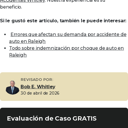
Accidentes Whitley
: Nuestra experiencia es su
beneficio.
Si le gustó este artículo, también le puede interesar:
Errores que afectan su demanda por accidente de
auto en Raleigh
Todo sobre indemnización por choque de auto en
Raleigh
REVISADO POR:
Bob E. Whitley
30 de abril de 2026
Evaluación de Caso GRATIS