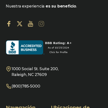
Nuestra experiencia
es su beneficio
.
1000 Social St. Suite 200,
Raleigh, NC 27609
(800)785-5000
Navegación
Ubicaciones de