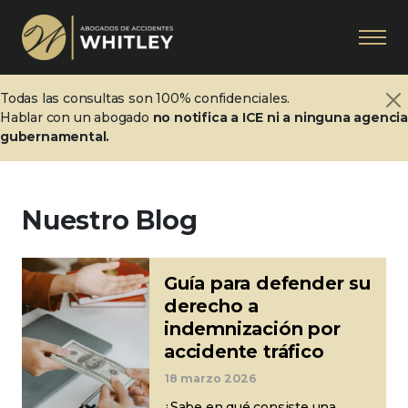
Todas las consultas son 100% confidenciales.
Hablar con un abogado
no notifica a ICE ni a ninguna agenci
gubernamental.
Nuestro Blog
Guía para defender su
derecho a
indemnización por
accidente tráfico
18 marzo 2026
¿Sabe en qué consiste una