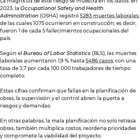
La magnitud de este riesgo se muestra en los datos: en
2023, la
Occupational Safety and Health
Administration
(OSHA) registró
5283 muertes laborales
,
de las cuales 1075 ocurrieron en construcción; es decir,
fueron 1 de cada 5 fallecimientos ocupacionales del
país.
Según el
Bureau of Labor Statistics
(BLS), las muertes
laborales aumentaron 1,9 % hasta
5486 casos
, con una
tasa de 3,7 por cada 100 000 trabajadores de tiempo
completo.
Estas cifras confirman que fallas en la planificación de
obras, la supervisión y el control abren la puerta a
riesgos y demandas.
En otras palabras, la mala planificación no solo retrasa
obras, también multiplica costos, reordena prioridades
y compromete la viabilidad del proyecto.