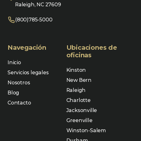
Raleigh, NC 27609
(800)785-5000
Navegación
Ubicaciones de
oficinas
Inicio
Kinston
Servicios legales
New Bern
Nosotros
Raleigh
Blog
Charlotte
Contacto
Jacksonville
Greenville
Winston-Salem
Durham