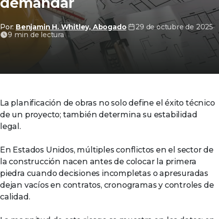
demandar
Por:
Benjamin H. Whitley, Abogado
·
29 de octubre de 2025
·
9 min de lectura
La planificación de obras no solo define el éxito técnico
de un proyecto; también determina su estabilidad
legal.
En Estados Unidos, múltiples conflictos en el sector de
la construcción nacen antes de colocar la primera
piedra cuando decisiones incompletas o apresuradas
dejan vacíos en contratos, cronogramas y controles de
calidad.