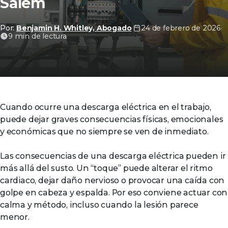
Salem
Por:
Benjamin H. Whitley, Abogado
·
24 de febrero de 2026
·
9 min de lectura
Cuando ocurre una descarga eléctrica en el trabajo,
puede dejar graves consecuencias físicas, emocionales
y económicas que no siempre se ven de inmediato.
Las consecuencias de una descarga eléctrica pueden ir
más allá del susto. Un “toque” puede alterar el ritmo
cardiaco, dejar daño nervioso o provocar una caída con
golpe en cabeza y espalda. Por eso conviene actuar con
calma y método, incluso cuando la lesión parece
menor.