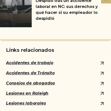
Despido tras un accidente
relacionados
laboral en NC: sus derechos y
qué hacer si su empleador lo
despidió
Links relacionados
Accidentes de trabajo
Accidentes de Tránsito
Consejos de abogados
Lesiones en Raleigh
Lesiones laborales