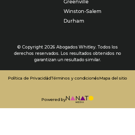
Greenville
Winston-Salem
Durham
© Copyright 2026 Abogados Whitley. Todos los
derechos reservados. Los resultados obtenidos no
garantizan un resultado similar.
Política de Privacidad
Términos y condiciones
Mapa del sitio
Powered by