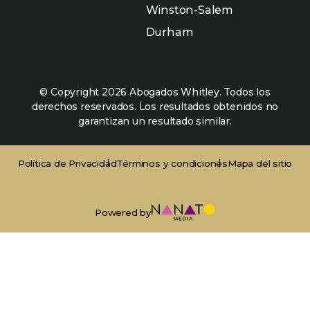
Winston-Salem
Durham
© Copyright 2026 Abogados Whitley. Todos los
derechos reservados. Los resultados obtenidos no
garantizan un resultado similar.
Política de Privacidad
Términos y condiciones
Mapa del sitio
Powered by