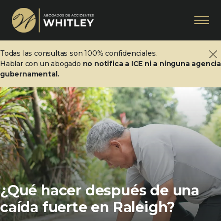
Todas las consultas son 100% confidenciales.
Hablar con un abogado
no notifica a ICE ni a ninguna agenci
gubernamental.
¿Qué hacer después de una
caída fuerte en Raleigh?