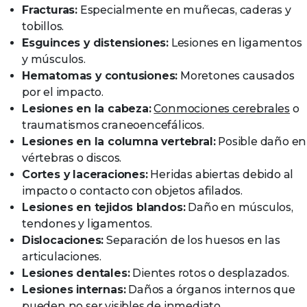
Fracturas:
Especialmente en muñecas, caderas y
tobillos.
Esguinces y distensiones:
Lesiones en ligamentos
y músculos.
Hematomas y contusiones:
Moretones causados
por el impacto.
Lesiones en la cabeza:
Conmociones cerebrales
o
traumatismos craneoencefálicos.
Lesiones en la columna vertebral:
Posible daño en
vértebras o discos.
Cortes y laceraciones:
Heridas abiertas debido al
impacto o contacto con objetos afilados.
Lesiones en tejidos blandos:
Daño en músculos,
tendones y ligamentos.
Dislocaciones:
Separación de los huesos en las
articulaciones.
Lesiones dentales:
Dientes rotos o desplazados.
Lesiones internas:
Daños a órganos internos que
pueden no ser visibles de inmediato.