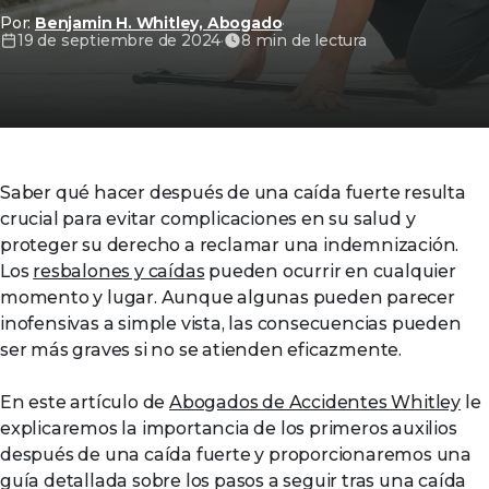
Por:
Benjamin H. Whitley, Abogado
·
19 de septiembre de 2024
·
8 min de lectura
Saber qué hacer después de una caída fuerte resulta
crucial para evitar complicaciones en su salud y
proteger su derecho a reclamar una indemnización.
Los
resbalones y caídas
pueden ocurrir en cualquier
momento y lugar. Aunque algunas pueden parecer
inofensivas a simple vista, las consecuencias pueden
ser más graves si no se atienden eficazmente.
En este artículo de
Abogados de Accidentes Whitley
le
explicaremos la importancia de los primeros auxilios
después de una caída fuerte y proporcionaremos una
guía detallada sobre los pasos a seguir tras una caída